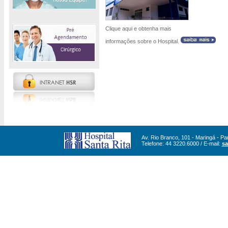
Clique aqui e obtenha mais
informações sobre o Hospital.
Av. Rio Branco, 101 - Maringá - Par
Telefone: 44 3220.6000 / E-mail:
sa